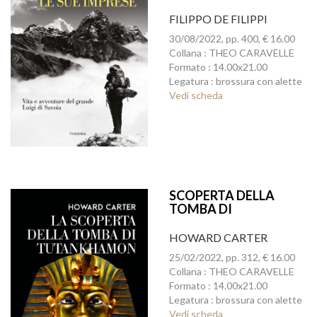
FILIPPO DE FILIPPI
30/08/2022, pp. 400, € 16.00
Collana : THEO CARAVELLE
Formato : 14.00x21.00
Legatura : brossura con alette
Vedi scheda
SCOPERTA DELLA
TOMBA DI
TUTANKHAMON, LA
HOWARD CARTER
25/02/2022, pp. 312, € 16.00
Collana : THEO CARAVELLE
Formato : 14.00x21.00
Legatura : brossura con alette
Vedi scheda