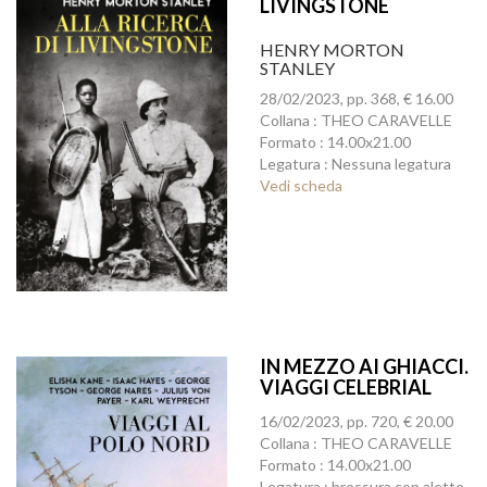
LIVINGSTONE
HENRY MORTON
STANLEY
28/02/2023, pp. 368, € 16.00
Collana : THEO CARAVELLE
Formato : 14.00x21.00
Legatura : Nessuna legatura
Vedi scheda
IN MEZZO AI GHIACCI.
VIAGGI CELEBRIAL
POLO NORD
16/02/2023, pp. 720, € 20.00
Collana : THEO CARAVELLE
Formato : 14.00x21.00
Legatura : brossura con alette