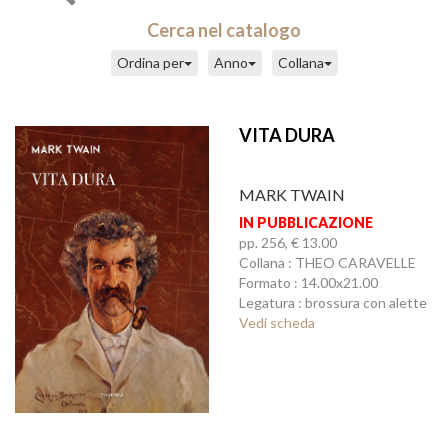
Cerca nel catalogo
Ordina per
Anno
Collana
VITA DURA
MARK TWAIN
IN PUBBLICAZIONE
pp. 256, € 13.00
Collana : THEO CARAVELLE
Formato : 14.00x21.00
Legatura : brossura con alette
Vedi scheda