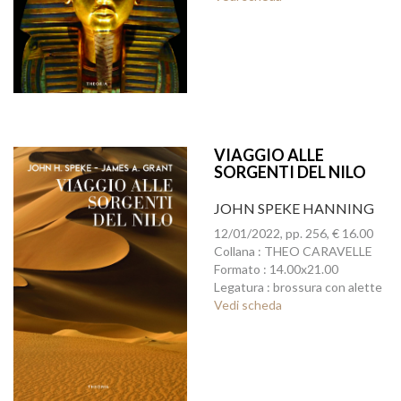
VIAGGIO ALLE
SORGENTI DEL NILO
JOHN SPEKE HANNING
12/01/2022, pp. 256, € 16.00
Collana : THEO CARAVELLE
Formato : 14.00x21.00
Legatura : brossura con alette
Vedi scheda