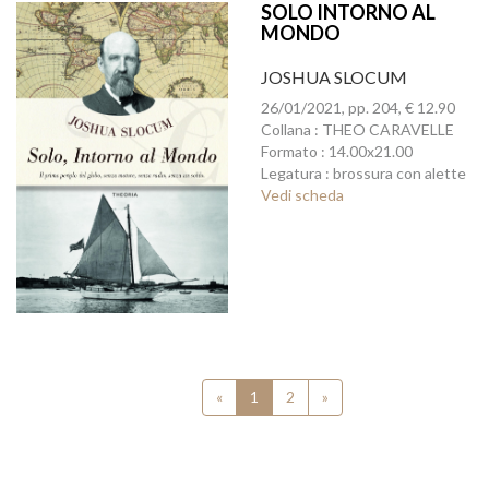
SOLO INTORNO AL
MONDO
JOSHUA SLOCUM
26/01/2021, pp. 204, € 12.90
Collana : THEO CARAVELLE
Formato : 14.00x21.00
Legatura : brossura con alette
Vedi scheda
«
1
2
»