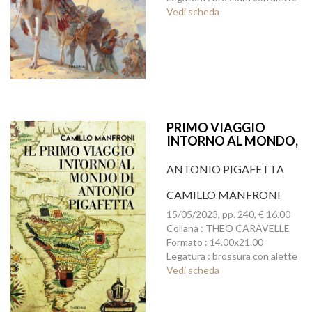
Vedi scheda
PRIMO VIAGGIO
INTORNO AL MONDO,
IL
ANTONIO PIGAFETTA
CAMILLO MANFRONI
15/05/2023, pp. 240, € 16.00
Collana : THEO CARAVELLE
Formato : 14.00x21.00
Legatura : brossura con alette
Vedi scheda