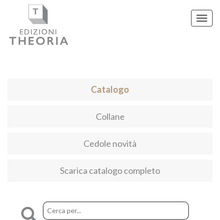
Toggl
navig
Catalogo
Collane
Cedole novità
Scarica catalogo completo