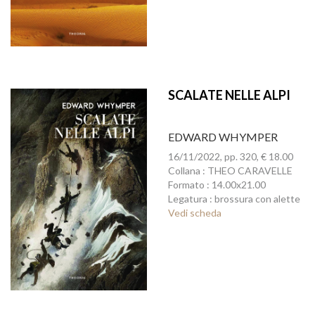
SCALATE NELLE ALPI
EDWARD WHYMPER
16/11/2022, pp. 320, € 18.00
Collana : THEO CARAVELLE
Formato : 14.00x21.00
Legatura : brossura con alette
Vedi scheda