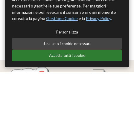
necessari o gestire le tue preferenze. Per maggiori
informazioni e per revocare il consenso in ogni momento
consulta la pagina
Gestione Cookie
e la
Privacy Policy
.
Personalizza
Usa solo i cookie necessari
Accetta tutti i cookie
Edizioni Theoria Srl
Via del Progresso 21
Santarcangelo di Romagna (RN)
P.IVA 04283660407