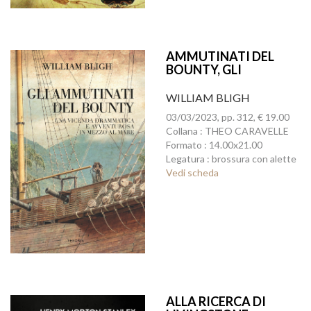
AMMUTINATI DEL
BOUNTY, GLI
WILLIAM BLIGH
03/03/2023, pp. 312, € 19.00
Collana : THEO CARAVELLE
Formato : 14.00x21.00
Legatura : brossura con alette
Vedi scheda
ALLA RICERCA DI