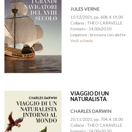
JULES VERNE
15/12/2021, pp. 608, € 19.00
Collana : THEO CARAVELLE
Formato : 14.00x20.50
Legatura : brossura con alette
Vedi scheda
VIAGGIO DI UN
NATURALISTA
INTORNO AL MONDO
CHARLES DARWIN
25/11/2021, pp. 704, € 18.00
Collana : THEO CARAVELLE
Formato : 14.00x20.50