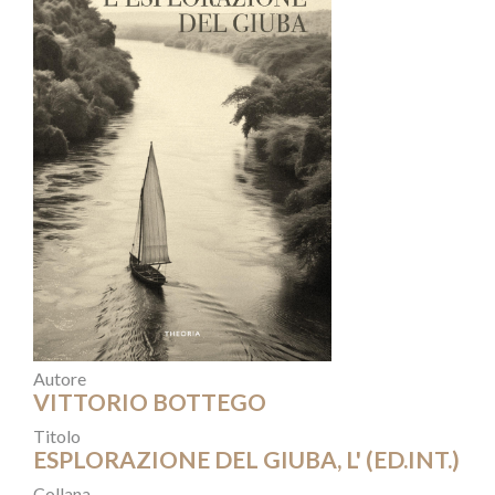
Autore
VITTORIO BOTTEGO
Titolo
ESPLORAZIONE DEL GIUBA, L' (ED.INT.)
Collana