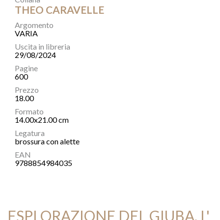
THEO CARAVELLE
Argomento
VARIA
Uscita in libreria
29/08/2024
Pagine
600
Prezzo
18.00
Formato
14.00x21.00 cm
Legatura
brossura con alette
EAN
9788854984035
ESPLORAZIONE DEL GIUBA, L'