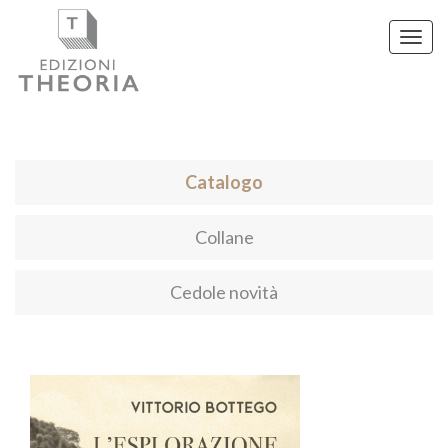
Toggl
navig
Catalogo
Collane
Cedole novità