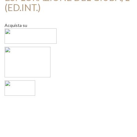
(ED.INT.)
Acquista su