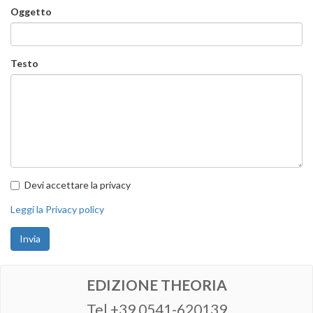
Oggetto
Testo
Devi accettare la privacy
Leggi la Privacy policy
Invia
EDIZIONE THEORIA
Tel +39 0541-620139