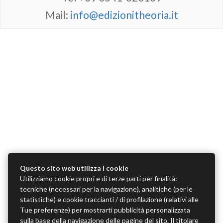
Mail:
info@edizionitheoria.it
Questo sito web utilizza i cookie
Utilizziamo cookie propri e di terze parti per finalità:
tecniche (necessari per la navigazione), analitiche (per le
statistiche) e cookie traccianti / di profilazione (relativi alle
Tue preferenze) per mostrarti pubblicità personalizzata
sulla base della navigazione delle pagine del sito. Il titolare