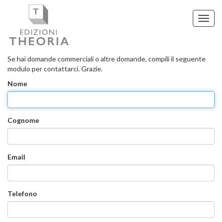
Toggl
navig
Contatti
Se hai domande commerciali o altre domande, compili il seguente
modulo per contattarci. Grazie.
Nome
Cognome
Email
Telefono