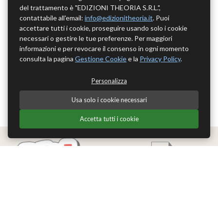
del trattamento è "EDIZIONI THEORIA S.R.L.",
contattabile all'email:
info@edizionitheoria.it
. Puoi
accettare tutti i cookie, proseguire usando solo i cookie
necessari o gestire le tue preferenze. Per maggiori
informazioni e per revocare il consenso in ogni momento
consulta la pagina
Gestione Cookie
e la
Privacy Policy
.
Personalizza
Usa solo i cookie necessari
Accetta tutti i cookie
Edizioni Theoria Srl