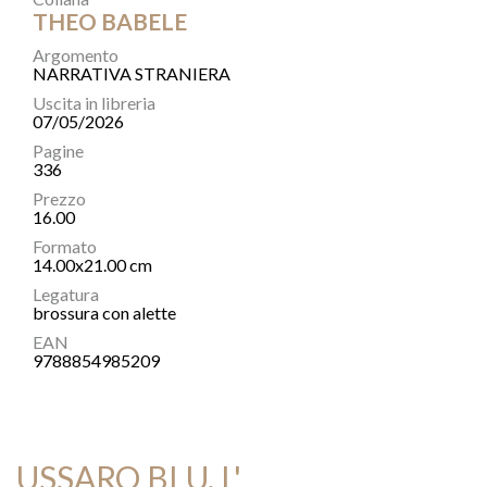
THEO BABELE
Argomento
NARRATIVA STRANIERA
Uscita in libreria
07/05/2026
Pagine
336
Prezzo
16.00
Formato
14.00x21.00 cm
Legatura
brossura con alette
EAN
9788854985209
USSARO BLU, L'