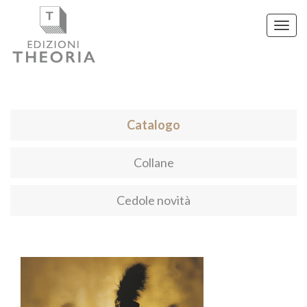
Toggl
navig
Catalogo
Collane
Cedole novità