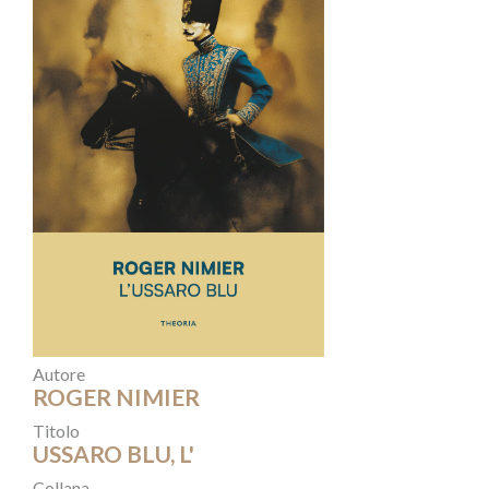
Autore
ROGER NIMIER
Titolo
USSARO BLU, L'
Collana