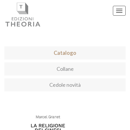
Toggl
navig
Catalogo
Collane
Cedole novità