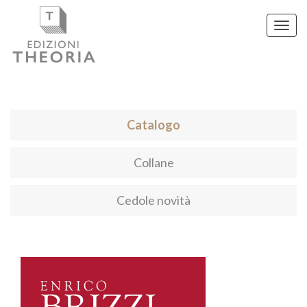
Toggl
navig
Catalogo
Collane
Cedole novità