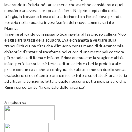
lavorando in Polizia, né tanto meno che avrebbe considerato quel
mestiere una vera e propria missione. Nel primo episodio della
trilogia, la troviamo fresca di trasferimento a Rimini, dove prende
servizio nella squadra investigativa del nuovo commissariato
Marina.
Insieme al ruvido commissario Scaringella, al fascinoso collega Nico
e agli altri ragazzi della squadra, Eva è chiamata a vegliare sulla
tranquillità di una città che d’inverno conta meno di duecentomila
abitanti e d’estate si trasforma nel cuore d’una metropoli costiera
più popolosa di Roma e Milano. Prima ancora che la stagione abbia
inizio, però, la morte misteriosa di un celebre chef la proietta alle
prese con un caso che si configura da subito come un duello senza
esclusione di colpi contro un nemico astuto e spietato. È una storia
ad altissima tensione, letta la quale nessuno potrà più pensare che
Rimini sia soltanto “la capitale delle vacanze”.
Acquista su