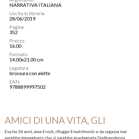
NARRATIVA ITALIANA
Uscita in libreria
28/06/2019
Pagine
352
Prezzo
16.00
Formato
14.00x21.00 cm
Legatura
brossura con alette
EAN
9788899997502
AMICI DI UNA VITA, GLI
Eva ha 36 anni, ama il rock, rifugge il matrimonio e da ragazza mai
avrebbe immaginato che si sarebbe guadagnata l’indipendenza