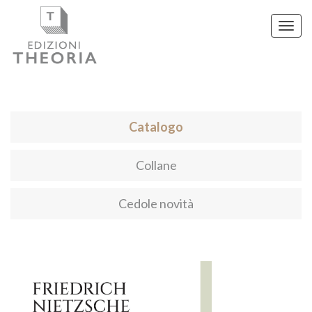
Toggl
navig
Catalogo
Collane
Cedole novità