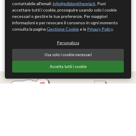
contattabile all'email:
info@edizionitheoria.it
. Puoi
accettare tutti i cookie, proseguire usando solo i cookie
necessari o gestire le tue preferenze. Per maggiori
informazioni e per revocare il consenso in ogni momento
consulta la pagina
Gestione Cookie
e la
Privacy Policy
.
Personalizza
Usa solo i cookie necessari
Accetta tutti i cookie
Edizioni Theoria Srl
Via del Progresso 21