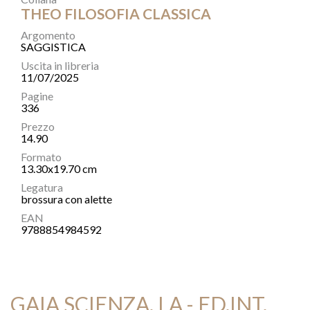
THEO FILOSOFIA CLASSICA
Argomento
SAGGISTICA
Uscita in libreria
11/07/2025
Pagine
336
Prezzo
14.90
Formato
13.30x19.70 cm
Legatura
brossura con alette
EAN
9788854984592
GAIA SCIENZA, LA - ED.INT.