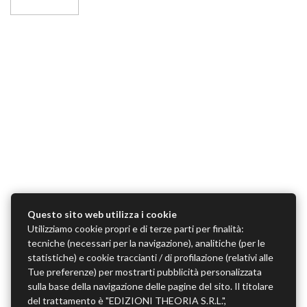
Questo sito web utilizza i cookie
Utilizziamo cookie propri e di terze parti per finalità:
tecniche (necessari per la navigazione), analitiche (per le
statistiche) e cookie traccianti / di profilazione (relativi alle
Tue preferenze) per mostrarti pubblicità personalizzata
sulla base della navigazione delle pagine del sito. Il titolare
del trattamento è "EDIZIONI THEORIA S.R.L.",