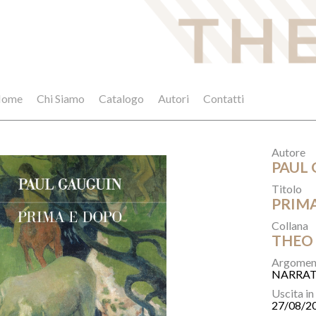
ome
Chi Siamo
Catalogo
Autori
Contatti
Autore
PAUL
Titolo
PRIMA
Collana
THEO
Argomen
NARRAT
Uscita in
27/08/2