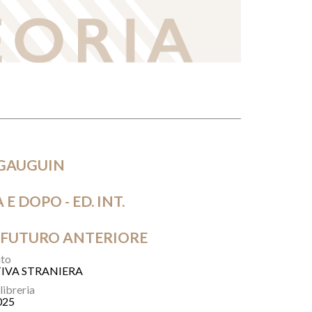
 GAUGUIN
 E DOPO - ED. INT.
 FUTURO ANTERIORE
to
IVA STRANIERA
 libreria
025