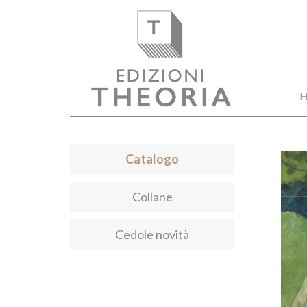
H
Catalogo
Collane
Cedole novità