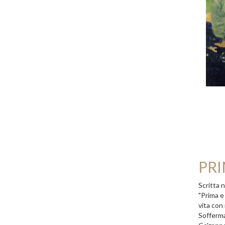
PRI
Scritta 
"Prima e
vita con 
Sofferma