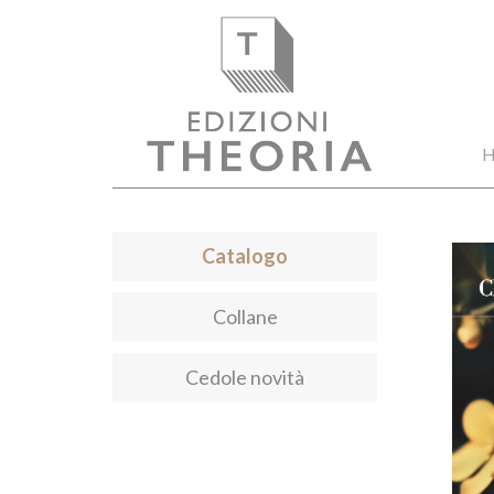
H
Catalogo
Collane
Cedole novità