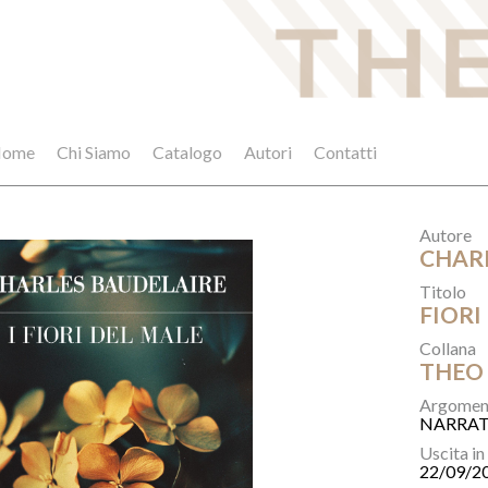
ome
Chi Siamo
Catalogo
Autori
Contatti
Autore
CHAR
Titolo
FIORI 
Collana
THEO
Argomen
NARRAT
Uscita in
22/09/2