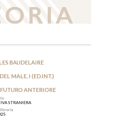
LES BAUDELAIRE
DEL MALE, I (ED.INT.)
 FUTURO ANTERIORE
to
IVA STRANIERA
 libreria
025