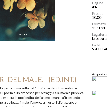
Pagine
416
Prezzo
10.00
Formato
13.30x1
Legatura
brossura 
EAN
978885
Acquista 
RI DEL MALE, I (ED.INT.)
ta per la prima volta nel 1857, suscitando scandalo e
 il poeta a un processo per oltraggio alla morale pubblica,
lta esplora le profondita' dell'animo umano, affrontando
 la bellezza, il male, l'amore, la morte, l'alienazione e