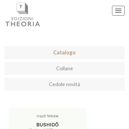
Toggl
navig
Catalogo
Collane
Cedole novità