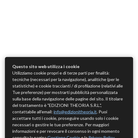
Questo sito web utilizza i cookie
Utilizziamo cookie propri e di terze parti per finalità:
tecniche (necessari per la navigazione), analitiche (per le
statistiche) e cookie traccianti / di profilazione (relativi alle
Tue preferenze) per mostrarti pubblicità personalizzata
sulla base della navigazione delle pagine del sito. Il titolare
del trattamento è "EDIZIONI THEORIA S.R.L.",
contattabile all'email:
info@edizionitheoria.it
. Puoi
accettare tutti i cookie, proseguire usando solo i cookie
necessari o gestire le tue preferenze. Per maggiori
informazioni e per revocare il consenso in ogni momento
consulta la pagina
Gestione Cookie
e la
Privacy Policy
.