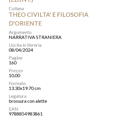
Collana
THEO CIVILTA' E FILOSOFIA
D'ORIENTE
Argomento
NARRATIVA STRANIERA
Uscita in libreria
08/04/2024
Pagine
160
Prezzo
10.00
Formato
13.30x19.70 cm
Legatura
brossura con alette
EAN
9788854983861