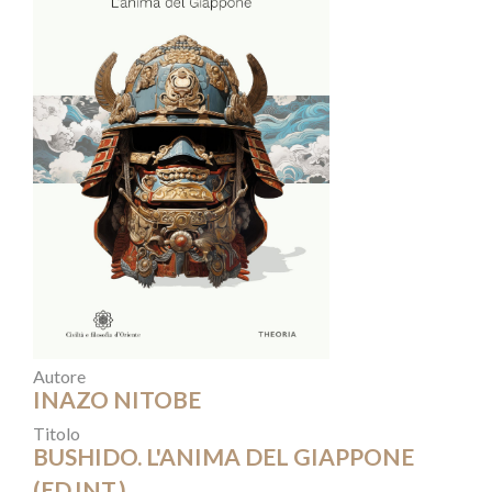
Autore
INAZO NITOBE
Titolo
BUSHIDO. L'ANIMA DEL GIAPPONE
(ED.INT.)