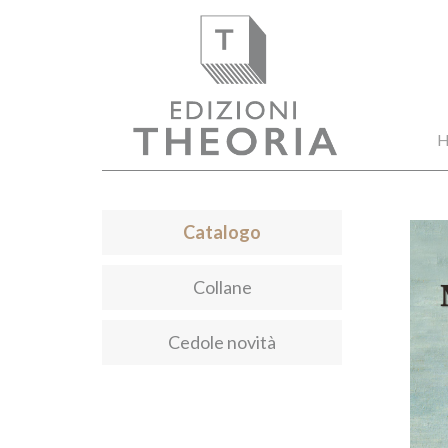
H
Catalogo
Collane
Cedole novità