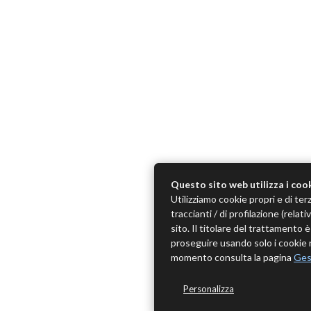
Questo sito web utilizza i coo
Utilizziamo cookie propri e di terz
traccianti / di profilazione (rela
sito. Il titolare del trattamento
proseguire usando solo i cookie n
momento consulta la pagina
Ges
Personalizza