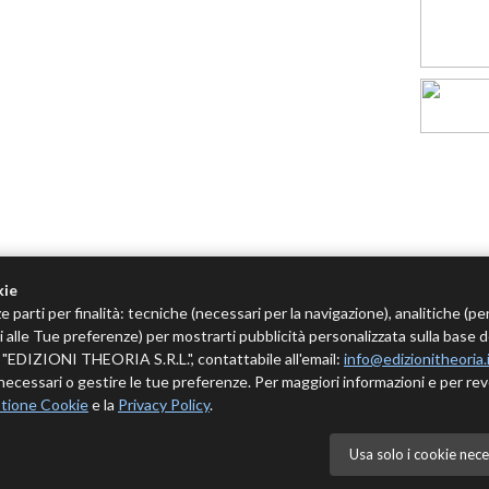
kie
e parti per finalità: tecniche (necessari per la navigazione), analitiche (pe
tivi alle Tue preferenze) per mostrarti pubblicità personalizzata sulla base 
 è "EDIZIONI THEORIA S.R.L.", contattabile all'email:
info@edizionitheoria.
ecessari o gestire le tue preferenze. Per maggiori informazioni e per rev
tione Cookie
e la
Privacy Policy
.
Usa solo i cookie nece