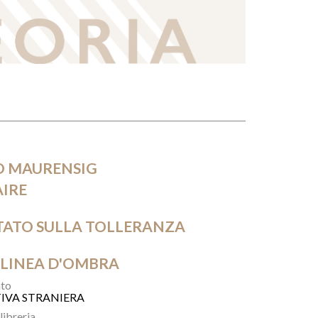
O MAURENSIG
AIRE
TATO SULLA TOLLERANZA
 LINEA D'OMBRA
to
IVA STRANIERA
 libreria