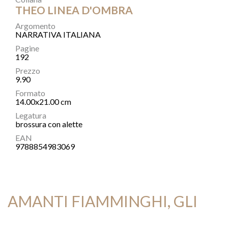
THEO LINEA D'OMBRA
Argomento
NARRATIVA ITALIANA
Pagine
192
Prezzo
9.90
Formato
14.00x21.00 cm
Legatura
brossura con alette
EAN
9788854983069
AMANTI FIAMMINGHI, GLI