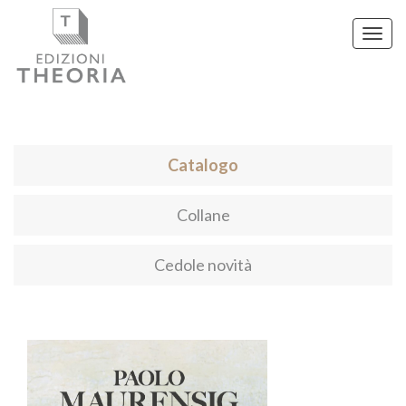
Toggl
navig
Catalogo
Collane
Cedole novità