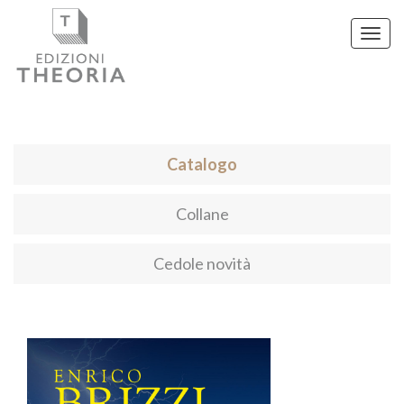
Toggl
navig
Catalogo
Collane
Cedole novità