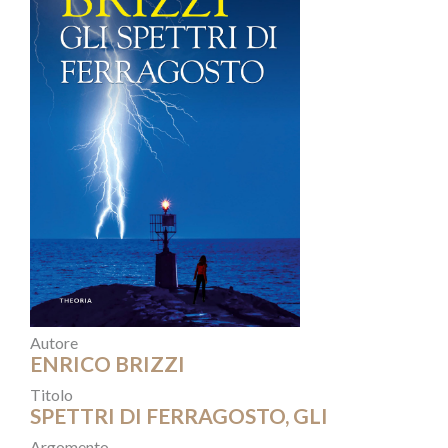
Autore
ENRICO BRIZZI
Titolo
SPETTRI DI FERRAGOSTO, GLI
Argomento