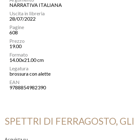
NARRATIVA ITALIANA
Uscita in libreria
28/07/2022
Pagine
608
Prezzo
19.00
Formato
14.00x21.00 cm
Legatura
brossura con alette
EAN
9788854982390
SPETTRI DI FERRAGOSTO, GLI
Acquista su