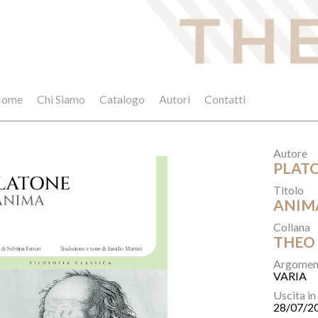
ome
Chi Siamo
Catalogo
Autori
Contatti
Autore
PLAT
Titolo
ANIMA
Collana
THEO 
Argomen
VARIA
Uscita in
28/07/2