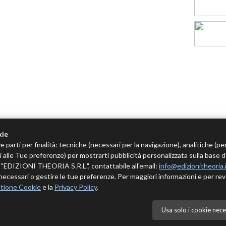
kie
e parti per finalità: tecniche (necessari per la navigazione), analitiche (pe
tivi alle Tue preferenze) per mostrarti pubblicità personalizzata sulla base 
 è "EDIZIONI THEORIA S.R.L.", contattabile all'email:
info@edizionitheoria.
ecessari o gestire le tue preferenze. Per maggiori informazioni e per rev
tione Cookie
e la
Privacy Policy
.
Usa solo i cookie nece