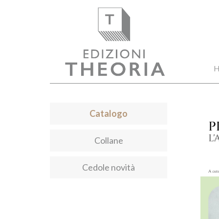
H
Catalogo
Collane
Cedole novità