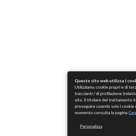
Questo sito web utilizza i coo
Utilizziamo cookie propri e di terz
traccianti / di profilazione (rela
sito. Il titolare del trattamento
proseguire usando solo i cookie n
momento consulta la pagina
Ges
Personalizza