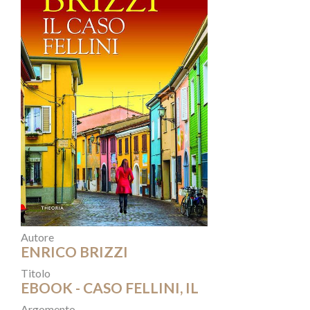
Autore
ENRICO BRIZZI
Titolo
EBOOK - CASO FELLINI, IL
Argomento