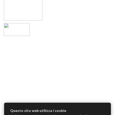
Questo sito web utilizza i cookie