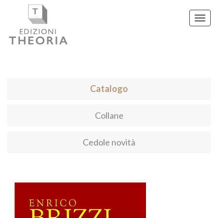
Toggl
navig
Catalogo
Collane
Cedole novità