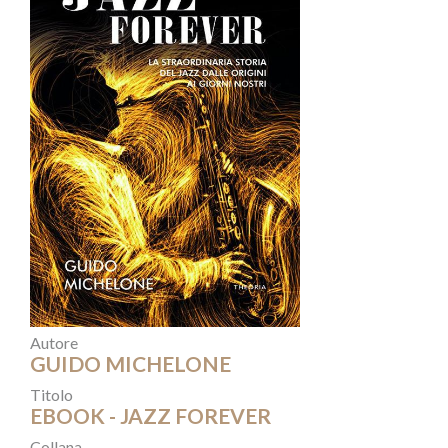
Autore
GUIDO MICHELONE
Titolo
EBOOK - JAZZ FOREVER
Collana