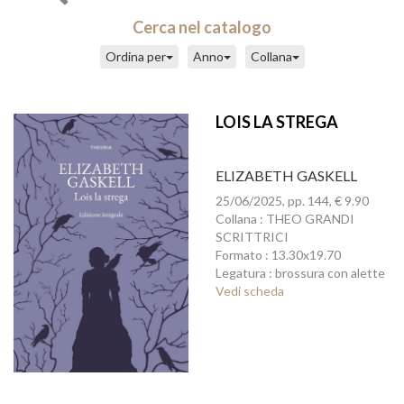
Cerca nel catalogo
Ordina per
Anno
Collana
LOIS LA STREGA
ELIZABETH GASKELL
25/06/2025, pp. 144, € 9.90
Collana : THEO GRANDI
SCRITTRICI
Formato : 13.30x19.70
Legatura : brossura con alette
Vedi scheda