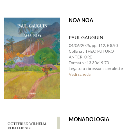
NOA NOA
PAUL GAUGUIN
04/06/2025, pp. 112, € 8.90
Collana : THEO FUTURO
ANTERIORE
Formato : 13.30x19.70
Legatura : brossura con alette
Vedi scheda
MONADOLOGIA