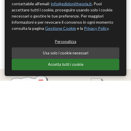
contattabile all'email:
info@edizionitheoria.it
. Puoi
accettare tutti i cookie, proseguire usando solo i cookie
necessari o gestire le tue preferenze. Per maggiori
informazioni e per revocare il consenso in ogni momento
consulta la pagina
Gestione Cookie
e la
Privacy Policy
.
Personalizza
Usa solo i cookie necessari
Accetta tutti i cookie
Edizioni Theoria Srl
Via del Progresso 21