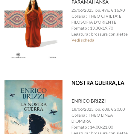
PARAMAHANSA
25/06/2025, pp. 496, € 16.90
Collana : THEO CIVILTA' E
FILOSOFIA D'ORIENTE
Formato : 13.30x19.70
Legatura : brossura con alette
Vedi scheda
NOSTRA GUERRA, LA
ENRICO BRIZZI
18/06/2025, pp. 608, € 20.00
Collana : THEO LINEA
D'OMBRA
Formato : 14.00x21.00
Legatura : brossura con alette