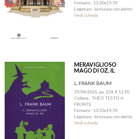
Formato : 13.30x19.70
Legatura : brossura con alette
Vedi scheda
MERAVIGLIOSO
MAGO DI OZ, IL
L. FRANK BAUM
29/04/2025, pp. 224, € 12.90
Collana : THEO TESTO A
FRONTE
Formato : 13.30x19.70
Legatura : brossura con alette
Vedi scheda