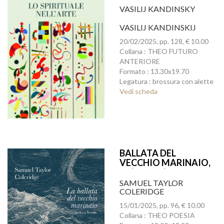
VASILIJ KANDINSKY
VASILIJ KANDINSKIJ
20/02/2025, pp. 128, € 10.00
Collana : THEO FUTURO
ANTERIORE
Formato : 13.30x19.70
Legatura : brossura con alette
Vedi scheda
BALLATA DEL
VECCHIO MARINAIO,
LA(ED.INT.)
SAMUEL TAYLOR
COLERIDGE
15/01/2025, pp. 96, € 10.00
Collana : THEO POESIA