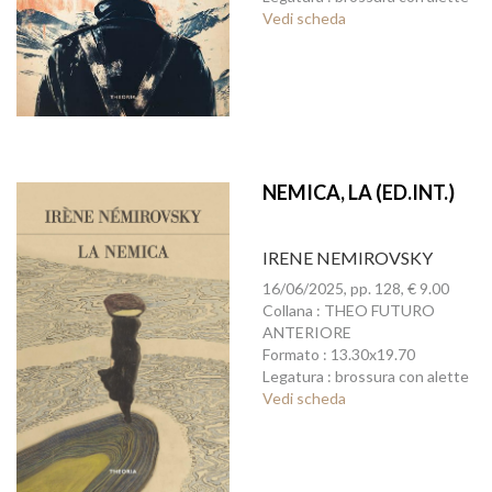
Vedi scheda
NEMICA, LA (ED.INT.)
IRENE NEMIROVSKY
16/06/2025, pp. 128, € 9.00
Collana : THEO FUTURO
ANTERIORE
Formato : 13.30x19.70
Legatura : brossura con alette
Vedi scheda