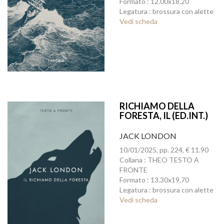
Formato : 12.00x18.20
Legatura : brossura con alette
Vedi scheda
RICHIAMO DELLA
FORESTA, IL (ED.INT.)
JACK LONDON
10/01/2025, pp. 224, € 11.90
Collana : THEO TESTO A
FRONTE
Formato : 13.30x19.70
Legatura : brossura con alette
Vedi scheda