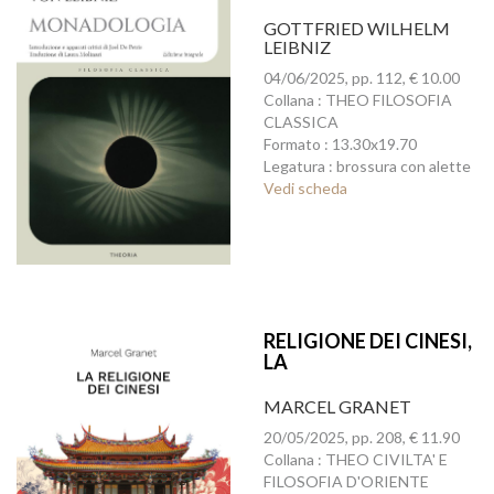
GOTTFRIED WILHELM
LEIBNIZ
04/06/2025, pp. 112, € 10.00
Collana : THEO FILOSOFIA
CLASSICA
Formato : 13.30x19.70
Legatura : brossura con alette
Vedi scheda
RELIGIONE DEI CINESI,
LA
MARCEL GRANET
20/05/2025, pp. 208, € 11.90
Collana : THEO CIVILTA' E
FILOSOFIA D'ORIENTE