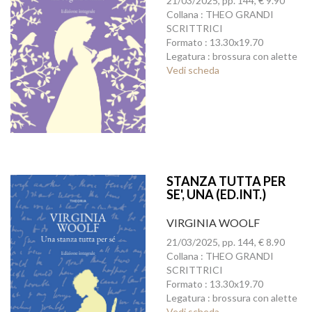
21/03/2025, pp. 144, € 9.90
Collana : THEO GRANDI
SCRITTRICI
Formato : 13.30x19.70
Legatura : brossura con alette
Vedi scheda
STANZA TUTTA PER
SE', UNA (ED.INT.)
VIRGINIA WOOLF
21/03/2025, pp. 144, € 8.90
Collana : THEO GRANDI
SCRITTRICI
Formato : 13.30x19.70
Legatura : brossura con alette
Vedi scheda