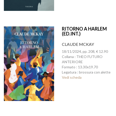
RITORNO A HARLEM
(ED.INT.)
CLAUDE MCKAY
18/11/2024, pp. 208, € 12.90
Collana : THEO FUTURO
ANTERIORE
Formato : 13.30x19.70
Legatura : brossura con alette
Vedi scheda