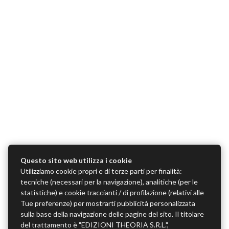
Questo sito web utilizza i cookie
Utilizziamo cookie propri e di terze parti per finalità:
tecniche (necessari per la navigazione), analitiche (per le
statistiche) e cookie traccianti / di profilazione (relativi alle
Tue preferenze) per mostrarti pubblicità personalizzata
sulla base della navigazione delle pagine del sito. Il titolare
del trattamento è "EDIZIONI THEORIA S.R.L.",