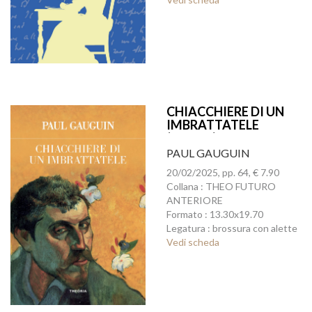
CHIACCHIERE DI UN
IMBRATTATELE
(ED.INT.)
PAUL GAUGUIN
20/02/2025, pp. 64, € 7.90
Collana : THEO FUTURO
ANTERIORE
Formato : 13.30x19.70
Legatura : brossura con alette
Vedi scheda