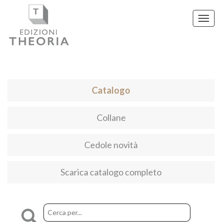
Toggl
navig
Catalogo
Collane
Cedole novità
Scarica catalogo completo