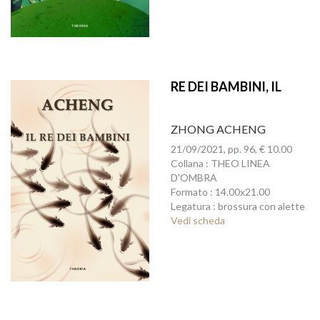
RE DEI BAMBINI, IL
ZHONG ACHENG
21/09/2021, pp. 96, € 10.00
Collana : THEO LINEA
D'OMBRA
Formato : 14.00x21.00
Legatura : brossura con alette
Vedi scheda