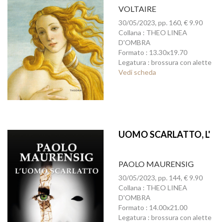
VOLTAIRE
30/05/2023, pp. 160, € 9.90
Collana : THEO LINEA
D'OMBRA
Formato : 13.30x19.70
Legatura : brossura con alette
Vedi scheda
UOMO SCARLATTO, L'
PAOLO MAURENSIG
30/05/2023, pp. 144, € 9.90
Collana : THEO LINEA
D'OMBRA
Formato : 14.00x21.00
Legatura : brossura con alette