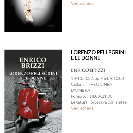
Vedi scheda
LORENZO PELLEGRINI
E LE DONNE
ENRICO BRIZZI
10/10/2022, pp. 464, € 10.00
Collana : THEO LINEA
D'OMBRA
Formato : 14.00x21.00
Legatura : brossura con alette
Vedi scheda