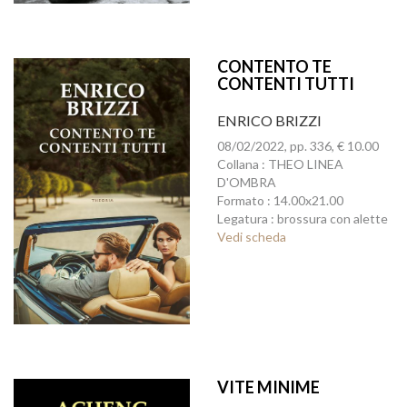
CONTENTO TE
CONTENTI TUTTI
ENRICO BRIZZI
08/02/2022, pp. 336, € 10.00
Collana : THEO LINEA
D'OMBRA
Formato : 14.00x21.00
Legatura : brossura con alette
Vedi scheda
VITE MINIME