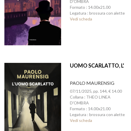
D'OMBRA
Formato : 14.00x21.00
Legatura : brossura con alette
Vedi scheda
UOMO SCARLATTO, L'
PAOLO MAURENSIG
07/11/2025, pp. 144, € 14.00
Collana : THEO LINEA
D'OMBRA
Formato : 14.00x21.00
Legatura : brossura con alette
Vedi scheda