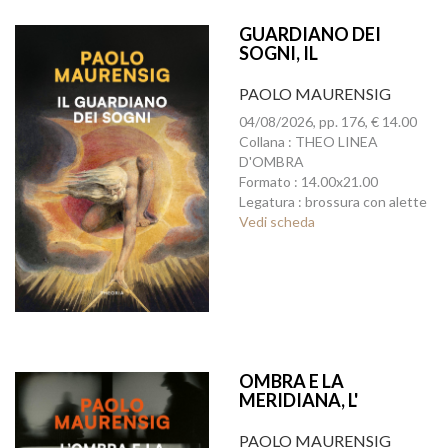
GUARDIANO DEI
SOGNI, IL
PAOLO MAURENSIG
04/08/2026, pp. 176, € 14.00
Collana : THEO LINEA
D'OMBRA
Formato : 14.00x21.00
Legatura : brossura con alette
Vedi scheda
OMBRA E LA
MERIDIANA, L'
PAOLO MAURENSIG