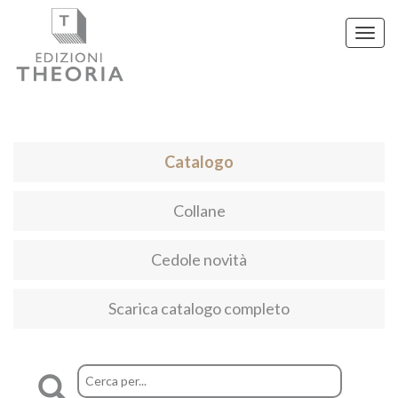
Toggl
navig
Catalogo
Collane
Cedole novità
Scarica catalogo completo