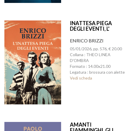
INATTESA PIEGA
DEGLI EVENTI, L'
ENRICO BRIZZI
05/01/2026, pp. 576, € 20.00
Collana : THEO LINEA
D'OMBRA
Formato : 14.00x21.00
Legatura : brossura con alette
Vedi scheda
AMANTI
FIAMMINGHI, GLI