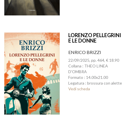
LORENZO PELLEGRINI
E LE DONNE
ENRICO BRIZZI
22/09/2025, pp. 464, € 18.90
Collana : THEO LINEA
D'OMBRA
Formato : 14.00x21.00
Legatura : brossura con alette
Vedi scheda