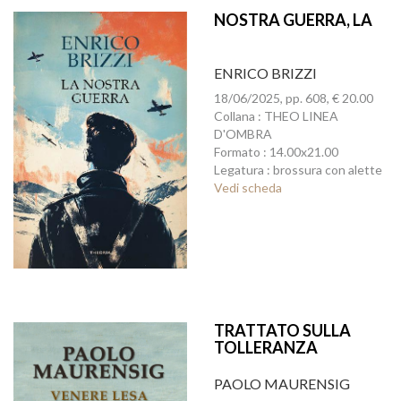
NOSTRA GUERRA, LA
ENRICO BRIZZI
18/06/2025, pp. 608, € 20.00
Collana : THEO LINEA
D'OMBRA
Formato : 14.00x21.00
Legatura : brossura con alette
Vedi scheda
TRATTATO SULLA
TOLLERANZA
PAOLO MAURENSIG