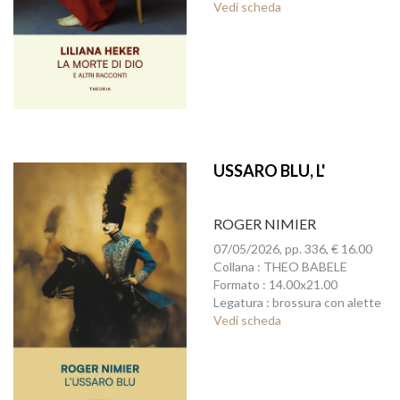
Vedi scheda
USSARO BLU, L'
ROGER NIMIER
07/05/2026, pp. 336, € 16.00
Collana : THEO BABELE
Formato : 14.00x21.00
Legatura : brossura con alette
Vedi scheda