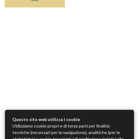
Questo sito web utilizza i cookie
Utilizziamo cookie propri e di terze parti per finalità:
tecniche (necessari per la navigazione), analitiche (per le
statistiche) e cookie traccianti / di profilazione (relativi alle