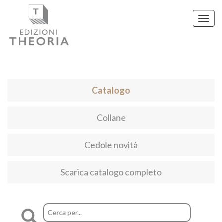
Toggl
navig
Catalogo
Collane
Cedole novità
Scarica catalogo completo