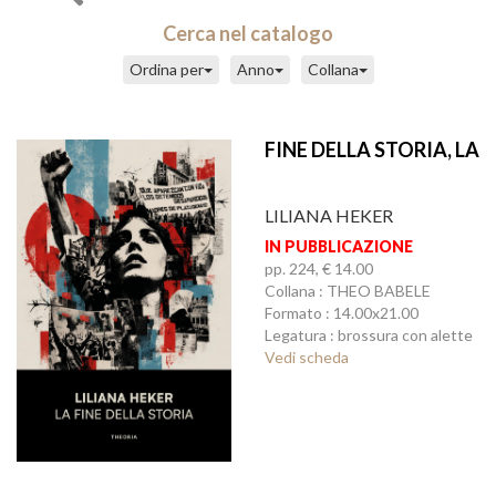
Cerca nel catalogo
Ordina per
Anno
Collana
FINE DELLA STORIA, LA
LILIANA HEKER
IN PUBBLICAZIONE
pp. 224, € 14.00
Collana : THEO BABELE
Formato : 14.00x21.00
Legatura : brossura con alette
Vedi scheda