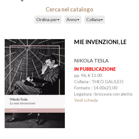
Cerca nel catalogo
Ordina per
Anno
Collana
MIE INVENZIONI, LE
NIKOLA TESLA
IN PUBBLICAZIONE
pp. 96, € 11.00
Collana : THEO GALILEO
Formato : 14.00x21.00
Legatura : brossura con alette
Vedi scheda