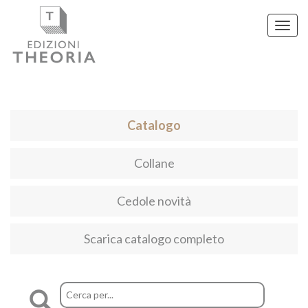
Toggl
navig
Catalogo
Collane
Cedole novità
Scarica catalogo completo