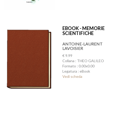
EBOOK - MEMORIE
SCIENTIFICHE
ANTOINE-LAURENT
LAVOISIER
€ 9.99
Collana : THEO GALILEO
Formato : 0.00x0.00
Legatura : eBook
Vedi scheda