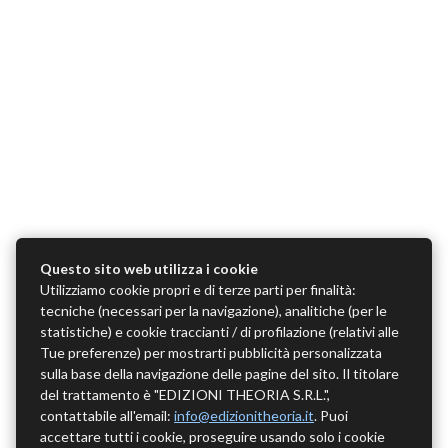
Questo sito web utilizza i cookie
Utilizziamo cookie propri e di terze parti per finalità:
tecniche (necessari per la navigazione), analitiche (per le
statistiche) e cookie traccianti / di profilazione (relativi alle
Tue preferenze) per mostrarti pubblicità personalizzata
sulla base della navigazione delle pagine del sito. Il titolare
del trattamento è "EDIZIONI THEORIA S.R.L.",
contattabile all'email:
info@edizionitheoria.it
. Puoi
accettare tutti i cookie, proseguire usando solo i cookie