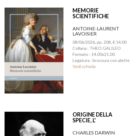
MEMORIE
SCIENTIFICHE
ANTOINE-LAURENT
LAVOISIER
08/06/2026, pp. 208, € 14.00
Collana : THEO GALILEO
Formato : 14.00x21.00
Legatura : brossura con alette
Vedi scheda
ORIGINE DELLA
SPECIE, L'
CHARLES DARWIN