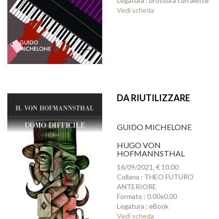
Legatura : brossura con alette
Vedi scheda
DA RIUTILIZZARE
GUIDO MICHELONE
HUGO VON
HOFMANNSTHAL
16/09/2021, € 10.00
Collana : THEO FUTURO
ANTERIORE
Formato : 0.00x0.00
Legatura : eBook
Vedi scheda