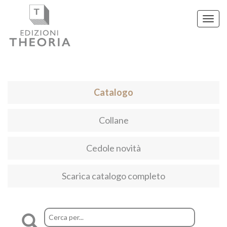
Toggl
navig
Catalogo
Collane
Cedole novità
Scarica catalogo completo