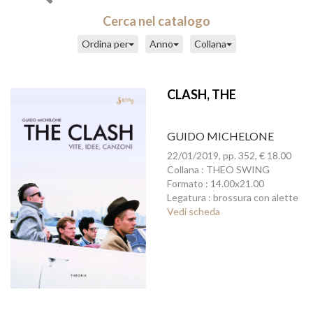
Cerca nel catalogo
Ordina per
Anno
Collana
CLASH, THE
GUIDO MICHELONE
22/01/2019, pp. 352, € 18.00
Collana : THEO SWING
Formato : 14.00x21.00
Legatura : brossura con alette
Vedi scheda