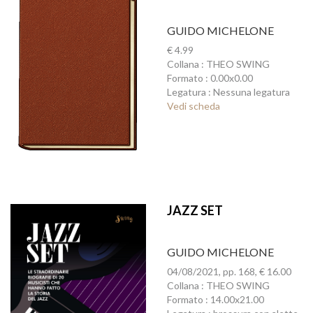
GUIDO MICHELONE
€ 4.99
Collana : THEO SWING
Formato : 0.00x0.00
Legatura : Nessuna legatura
Vedi scheda
JAZZ SET
GUIDO MICHELONE
04/08/2021, pp. 168, € 16.00
Collana : THEO SWING
Formato : 14.00x21.00