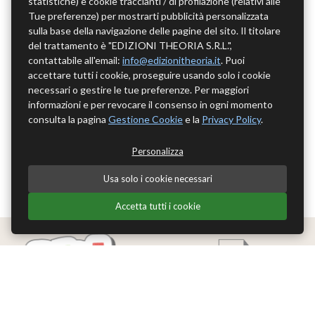
statistiche) e cookie traccianti / di profilazione (relativi alle
Tue preferenze) per mostrarti pubblicità personalizzata
sulla base della navigazione delle pagine del sito. Il titolare
del trattamento è "EDIZIONI THEORIA S.R.L.",
contattabile all'email:
info@edizionitheoria.it
. Puoi
accettare tutti i cookie, proseguire usando solo i cookie
necessari o gestire le tue preferenze. Per maggiori
informazioni e per revocare il consenso in ogni momento
consulta la pagina
Gestione Cookie
e la
Privacy Policy
.
Personalizza
Usa solo i cookie necessari
Accetta tutti i cookie